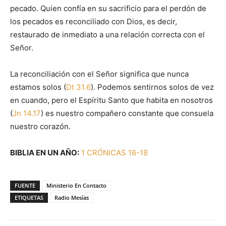
pecado. Quien confía en su sacrificio para el perdón de
los pecados es reconciliado con Dios, es decir,
restaurado de inmediato a una relación correcta con el
Señor.
La reconciliación con el Señor significa que nunca
estamos solos (
Dt 31.6
). Podemos sentirnos solos de vez
en cuando, pero el Espíritu Santo que habita en nosotros
(
Jn 14.17
) es nuestro compañero constante que consuela
nuestro corazón.
BIBLIA EN UN AÑO:
1 CRÓNICAS 16-18
FUENTE
Ministerio En Contacto
ETIQUETAS
Radio Mesías