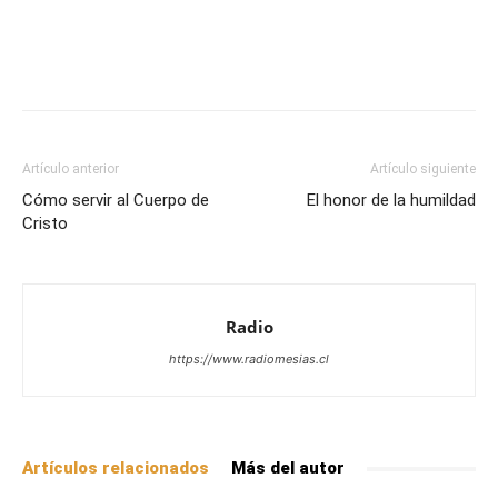
Facebook
X
WhatsApp
Email
Artículo anterior
Artículo siguiente
Cómo servir al Cuerpo de
El honor de la humildad
Cristo
Radio
https://www.radiomesias.cl
Artículos relacionados
Más del autor