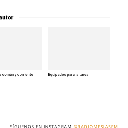
autor
 común y corriente
Equipados para la tarea
SÍGUENOS EN INSTAGRAM
@RADIOMESIASFM