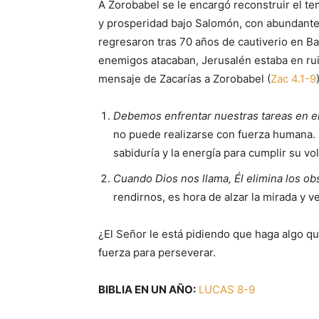
A Zorobabel se le encargó reconstruir el t
y prosperidad bajo Salomón, con abundante
regresaron tras 70 años de cautiverio en Bab
enemigos atacaban, Jerusalén estaba en ruin
mensaje de Zacarías a Zorobabel (
Zac 4.1-9
Debemos enfrentar nuestras tareas en el
no puede realizarse con fuerza humana. E
sabiduría y la energía para cumplir su vo
Cuando Dios nos llama, Él elimina los o
rendirnos, es hora de alzar la mirada y ve
¿El Señor le está pidiendo que haga algo qu
fuerza para perseverar.
BIBLIA EN UN AÑO:
LUCAS 8-9