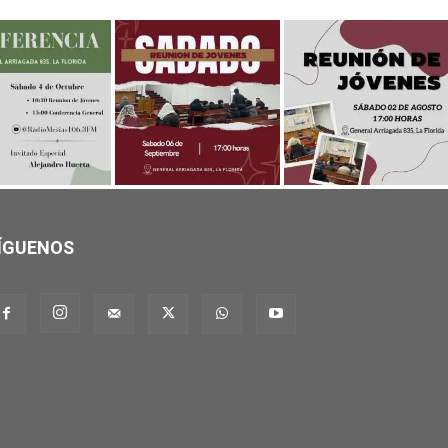
ÍGUENOS