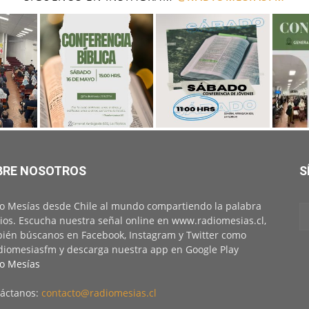
BRE NOSOTROS
S
o Mesías desde Chile al mundo compartiendo la palabra
ios. Escucha nuestra señal online en www.radiomesias.cl,
ién búscanos en Facebook, Instagram y Twitter como
iomesiasfm y descarga nuestra app en Google Play
o Mesías
áctanos:
contacto@radiomesias.cl