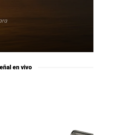
ara
eñal en vivo