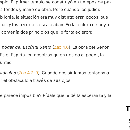
emplo. El primer templo se construyó en tiempos de paz
s fondos y mano de obra. Pero cuando los judíos
ilonia, la situación era muy distinta: eran pocos, sus
as y los recursos escaseaban. En la lectura de hoy, el
) contenía dos principios que lo fortalecieron:
 poder del Espíritu Santo
(
Zac 4.6
). La obra del Señor
s el Espíritu en nosotros quien nos da el poder, la
luntad.
bstáculos
(
Zac 4.7-9
). Cuando nos sintamos tentados a
r el obstáculo a través de sus ojos.
e parece imposible? Pídale que le dé la esperanza y la
T