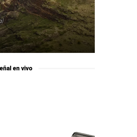
al
eñal en vivo