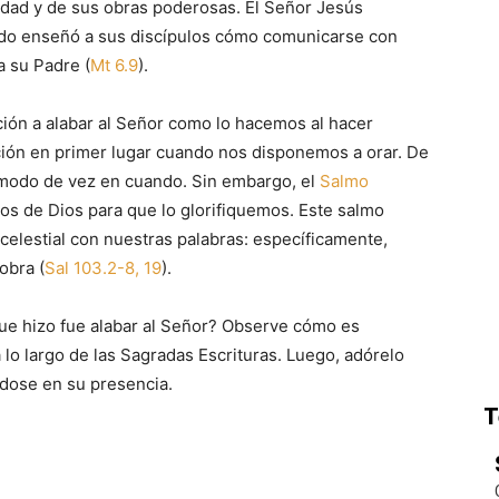
lidad y de sus obras poderosas. El Señor Jesús
ndo enseñó a sus discípulos cómo comunicarse con
a su Padre (
Mt 6.9
).
ión a alabar al Señor como lo hacemos al hacer
ación en primer lugar cuando nos disponemos a orar. De
ómodo de vez en cuando. Sin embargo, el
Salmo
os de Dios para que lo glorifiquemos. Este salmo
celestial con nuestras palabras: específicamente,
obra (
Sal 103.2-8, 19
).
que hizo fue alabar al Señor? Observe cómo es
a lo largo de las Sagradas Escrituras. Luego, adórelo
dose en su presencia.
T