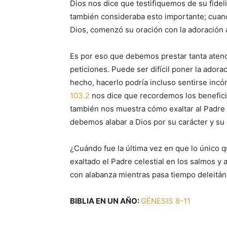
Dios nos dice que testifiquemos de su fide
también consideraba esto importante; cua
Dios, comenzó su oración con la adoración 
Es por eso que debemos prestar tanta atenc
peticiones. Puede ser difícil poner la ador
hecho, hacerlo podría incluso sentirse inc
103.2
nos dice que recordemos los benefici
también nos muestra cómo exaltar al Padre 
debemos alabar a Dios por su carácter y su 
¿Cuándo fue la última vez en que lo único 
exaltado el Padre celestial en los salmos y 
con alabanza mientras pasa tiempo deleitán
BIBLIA EN UN AÑO:
GÉNESIS 8-11