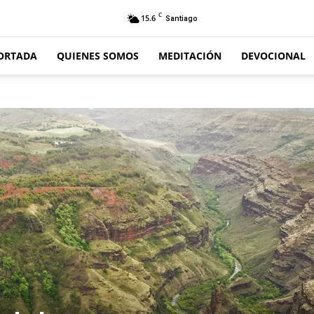
C
15.6
Santiago
ORTADA
QUIENES SOMOS
MEDITACIÓN
DEVOCIONAL