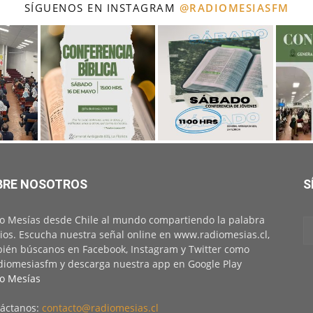
SÍGUENOS EN INSTAGRAM
@RADIOMESIASFM
BRE NOSOTROS
S
o Mesías desde Chile al mundo compartiendo la palabra
ios. Escucha nuestra señal online en www.radiomesias.cl,
ién búscanos en Facebook, Instagram y Twitter como
iomesiasfm y descarga nuestra app en Google Play
o Mesías
áctanos:
contacto@radiomesias.cl