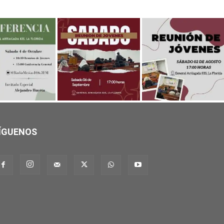
ÍGUENOS