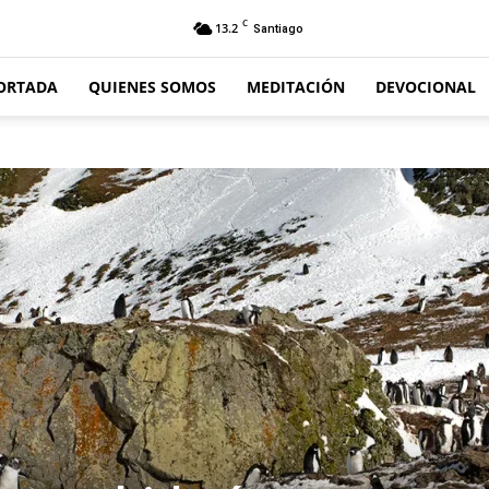
C
13.2
Santiago
ORTADA
QUIENES SOMOS
MEDITACIÓN
DEVOCIONAL