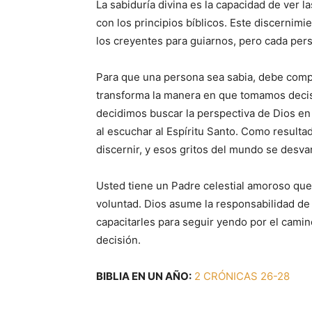
La sabiduría divina es la capacidad de ver 
con los principios bíblicos. Este discernimie
los creyentes para guiarnos, pero cada pers
Para que una persona sea sabia, debe compr
transforma la manera en que tomamos decis
decidimos buscar la perspectiva de Dios en u
al escuchar al Espíritu Santo. Como resultad
discernir, y esos gritos del mundo se desv
Usted tiene un Padre celestial amoroso qu
voluntad. Dios asume la responsabilidad de 
capacitarles para seguir yendo por el camin
decisión.
BIBLIA EN UN AÑO:
2 CRÓNICAS 26-28