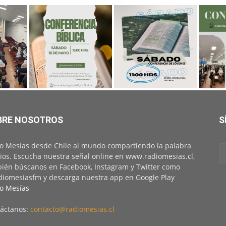
BRE NOSOTROS
S
o Mesías desde Chile al mundo compartiendo la palabra
ios. Escucha nuestra señal online en www.radiomesias.cl,
ién búscanos en Facebook, Instagram y Twitter como
iomesiasfm y descarga nuestra app en Google Play
o Mesías
áctanos:
contacto@radiomesias.cl