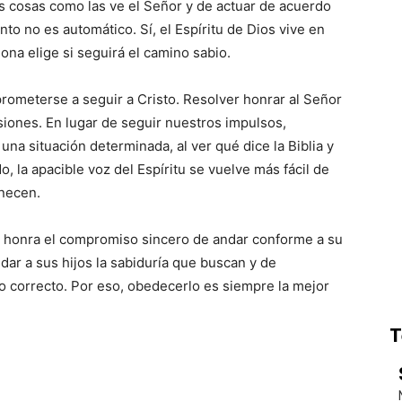
las cosas como las ve el Señor y de actuar de acuerdo
nto no es automático. Sí, el Espíritu de Dios vive en
ona elige si seguirá el camino sabio.
ometerse a seguir a Cristo. Resolver honrar al Señor
iones. En lugar de seguir nuestros impulsos,
na situación determinada, al ver qué dice la Biblia y
o, la apacible voz del Espíritu se vuelve más fácil de
anecen.
e honra el compromiso sincero de andar conforme a su
dar a sus hijos la sabiduría que buscan y de
o correcto. Por eso, obedecerlo es siempre la mejor
T