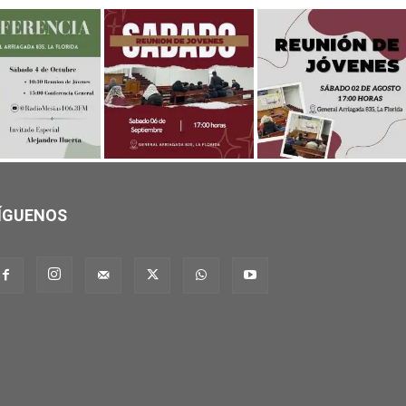
ÍGUENOS