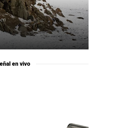
 en
eñal en vivo