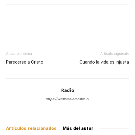
Facebook
X
WhatsApp
Email
Artículo anterior
Artículo siguiente
Parecerse a Cristo
Cuando la vida es injusta
Radio
https://www.radiomesias.cl
Artículos relacionados
Más del autor