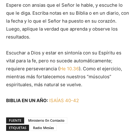
Espere con ansias que el Señor le hable, y escuche lo
que le diga. Escriba notas en su Biblia o en un diario, con
la fecha y lo que el Señor ha puesto en su corazón.
Luego, aplique la verdad que aprenda y observe los
resultados.
Escuchar a Dios y estar en sintonía con su Espíritu es
vital para la fe, pero no sucede automáticamente;
requiere perseverancia (
He 10.36
). Como el ejercicio,
mientras más fortalecemos nuestros “músculos”
espirituales, más natural se vuelve.
BIBLIA EN UN AÑO:
ISAÍAS 40-42
FUENTE
Ministerio En Contacto
ETIQUETAS
Radio Mesías