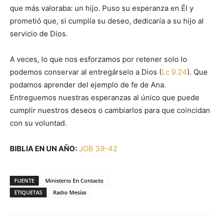
que más valoraba: un hijo. Puso su esperanza en Él y
prometió que, si cumplía su deseo, dedicaría a su hijo al
servicio de Dios.
A veces, lo que nos esforzamos por retener solo lo
podemos conservar al entregárselo a Dios (
Lc 9.24
). Que
podamos aprender del ejemplo de fe de Ana.
Entreguemos nuestras esperanzas al único que puede
cumplir nuestros deseos o cambiarlos para que coincidan
con su voluntad.
BIBLIA EN UN AÑO:
JOB 39-42
FUENTE
Ministerio En Contacto
ETIQUETAS
Radio Mesías