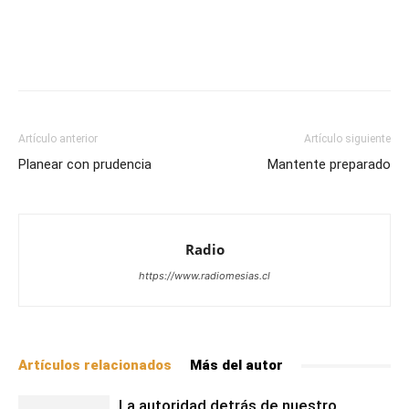
Facebook
X
WhatsApp
Email
Artículo anterior
Artículo siguiente
Planear con prudencia
Mantente preparado
Radio
https://www.radiomesias.cl
Artículos relacionados
Más del autor
La autoridad detrás de nuestro