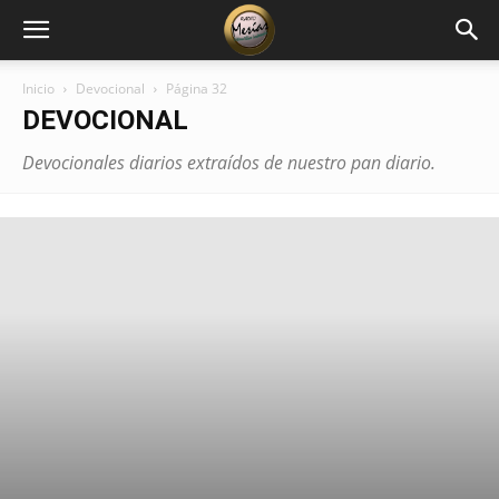
Inicio
Devocional
Página 32
DEVOCIONAL
Devocionales diarios extraídos de nuestro pan diario.