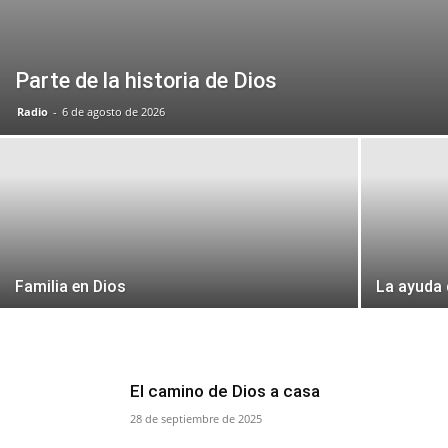
Parte de la historia de Dios
Radio
-
6 de agosto de 2026
Familia en Dios
La ayuda 
El camino de Dios a casa
28 de septiembre de 2025