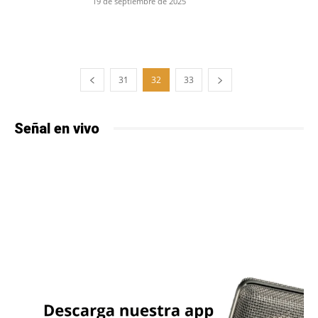
19 de septiembre de 2025
31
32
33
Señal en vivo