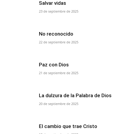
Salvar vidas
23 de septiembre de 2025
No reconocido
22 de septiembre de 2025
Paz con Dios
21 de septiembre de 2025
La dulzura de la Palabra de Dios
20 de septiembre de 2025
El cambio que trae Cristo