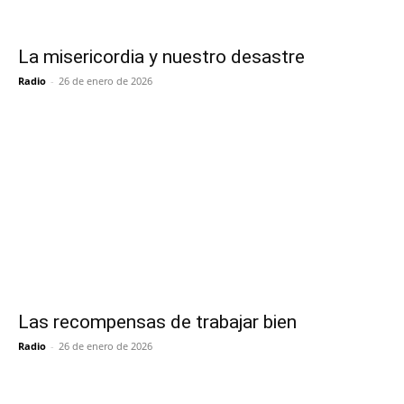
La misericordia y nuestro desastre
Radio
-
26 de enero de 2026
Las recompensas de trabajar bien
Radio
-
26 de enero de 2026