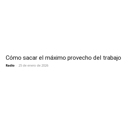
Cómo sacar el máximo provecho del trabajo
Radio
-
25 de enero de 2026