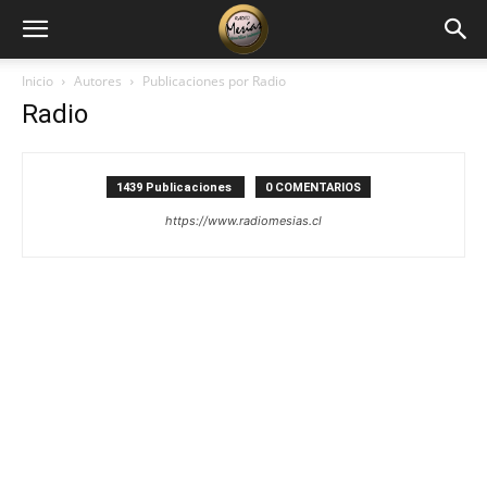
Inicio
Autores
Publicaciones por Radio
Radio
1439 Publicaciones
0 COMENTARIOS
https://www.radiomesias.cl