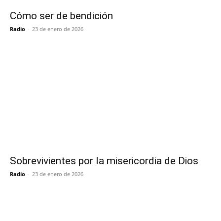
Cómo ser de bendición
Radio
-
23 de enero de 2026
Sobrevivientes por la misericordia de Dios
Radio
-
23 de enero de 2026