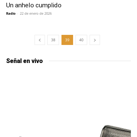
Un anhelo cumplido
Radio
-
22 de enero de 2026
38
39
40
Señal en vivo