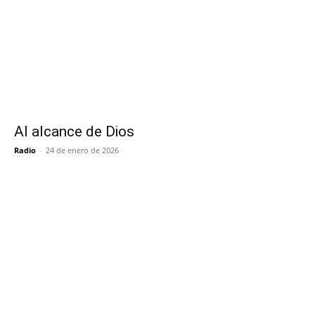
Al alcance de Dios
Radio
-
24 de enero de 2026