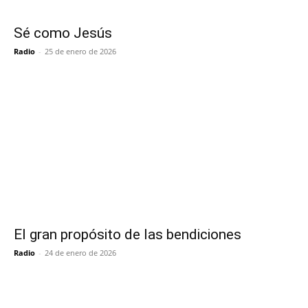
Sé como Jesús
Radio
-
25 de enero de 2026
El gran propósito de las bendiciones
Radio
-
24 de enero de 2026