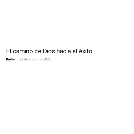
El camino de Dios hacia el éxito
Radio
-
22 de enero de 2026