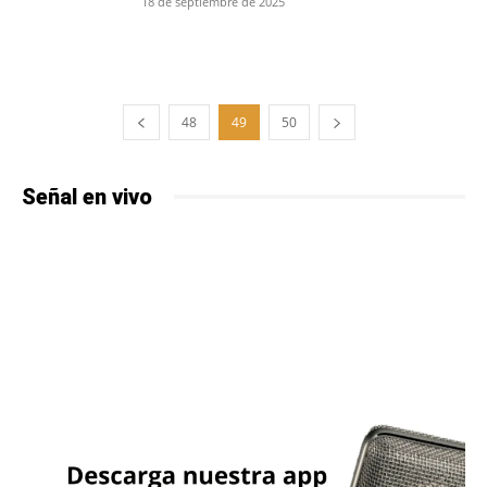
18 de septiembre de 2025
48
49
50
Señal en vivo