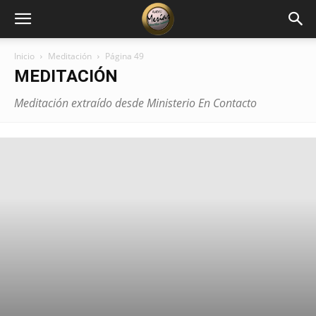
Inicio
Meditación
Página 49
MEDITACIÓN
Meditación extraído desde Ministerio En Contacto