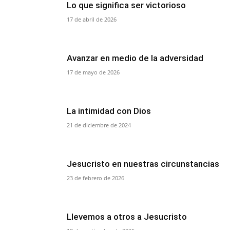
Lo que significa ser victorioso
17 de abril de 2026
Avanzar en medio de la adversidad
17 de mayo de 2026
La intimidad con Dios
21 de diciembre de 2024
Jesucristo en nuestras circunstancias
23 de febrero de 2026
Llevemos a otros a Jesucristo