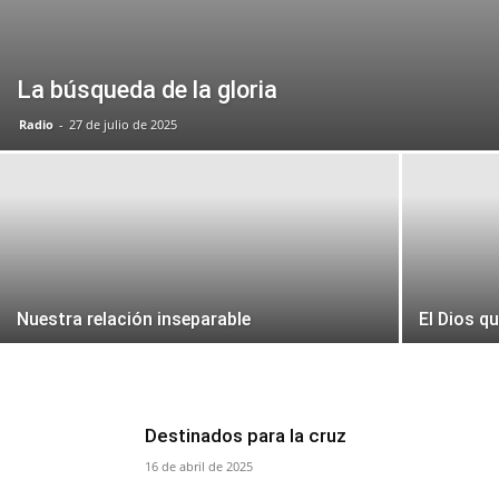
La búsqueda de la gloria
Radio
-
27 de julio de 2025
Nuestra relación inseparable
El Dios q
Destinados para la cruz
16 de abril de 2025