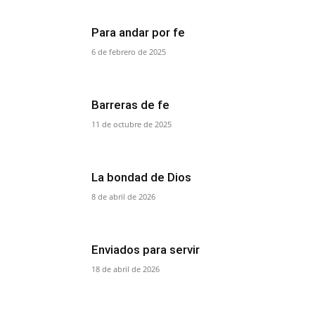
Para andar por fe
6 de febrero de 2025
Barreras de fe
11 de octubre de 2025
La bondad de Dios
8 de abril de 2026
Enviados para servir
18 de abril de 2026