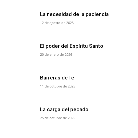
La necesidad de la paciencia
12 de agosto de 2025
El poder del Espíritu Santo
20 de enero de 2026
Barreras de fe
11 de octubre de 2025
La carga del pecado
25 de octubre de 2025