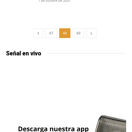
7 de octubre de 2025
47
48
49
Señal en vivo