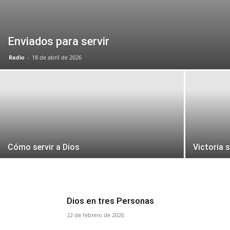
Enviados para servir
Radio
-
18 de abril de 2026
Cómo servir a Dios
Victoria 
Dios en tres Personas
22 de febrero de 2026