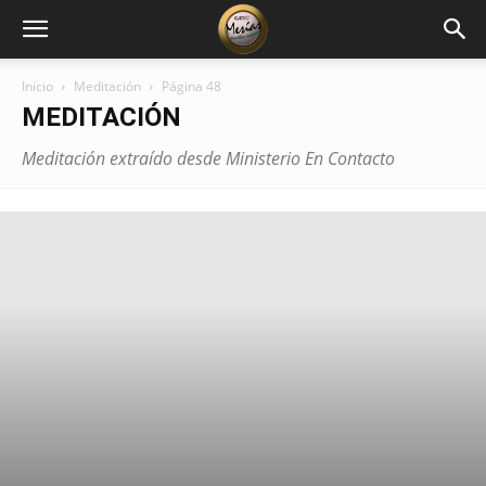
Inicio
Meditación
Página 48
MEDITACIÓN
Meditación extraído desde Ministerio En Contacto