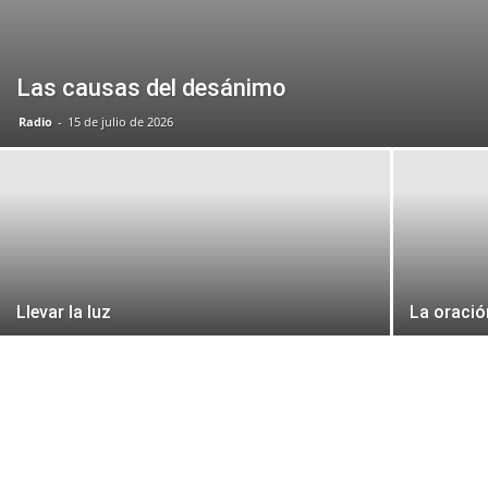
Las causas del desánimo
Radio
-
15 de julio de 2026
Llevar la luz
La oración