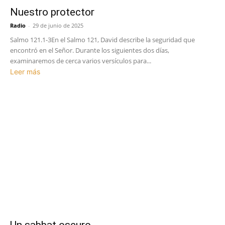
Nuestro protector
Radio
-
29 de junio de 2025
Salmo 121.1-3En el Salmo 121, David describe la seguridad que
encontró en el Señor. Durante los siguientes dos días,
examinaremos de cerca varios versículos para...
Leer más
Un sabbat oscuro