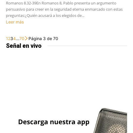
Romanos 8.32-39En Romanos 8, Pablo presenta un argumento
persuasivo para creer en la seguridad eterna enmarcado con estas
preguntas:¿Quién acusará a los elegidos de...
Leer más
1
2
3
4
...
70
Página 3 de 70
Señal en vivo