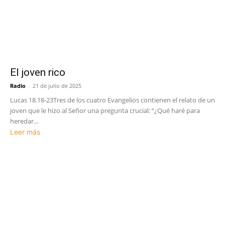
El joven rico
Radio
-
21 de julio de 2025
Lucas 18.18-23Tres de los cuatro Evangelios contienen el relato de un
joven que le hizo al Señor una pregunta crucial: “¿Qué haré para
heredar...
Leer más