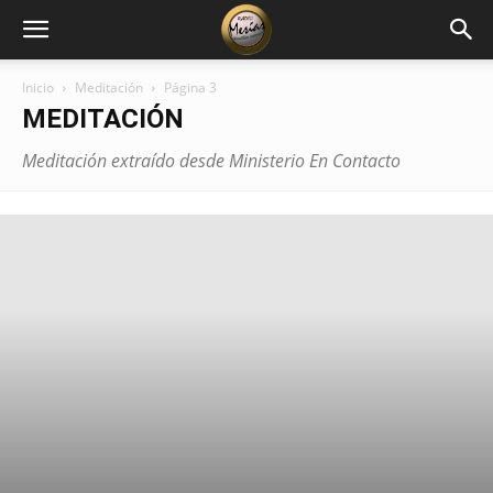
Inicio
Meditación
Página 3
MEDITACIÓN
Meditación extraído desde Ministerio En Contacto