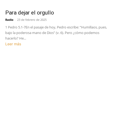
Para dejar el orgullo
Radio
-
23 de febrero de 2025
1 Pedro 5.1-7En el pasaje de hoy, Pedro escribe: “Humillaos, pues,
bajo la poderosa mano de Dios” (v. 6). Pero ¿cómo podemos
hacerlo? He...
Leer más