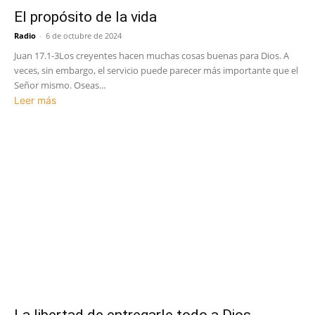
El propósito de la vida
Radio
-
6 de octubre de 2024
Juan 17.1-3Los creyentes hacen muchas cosas buenas para Dios. A
veces, sin embargo, el servicio puede parecer más importante que el
Señor mismo. Oseas...
Leer más
La libertad de entregarle todo a Dios