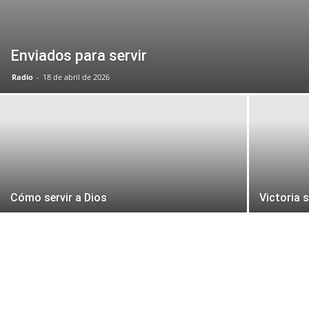
Enviados para servir
Radio
-
18 de abril de 2026
Cómo servir a Dios
Victoria 