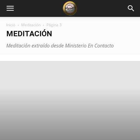
Inicio
Meditación
Página 3
MEDITACIÓN
Meditación extraído desde Ministerio En Contacto