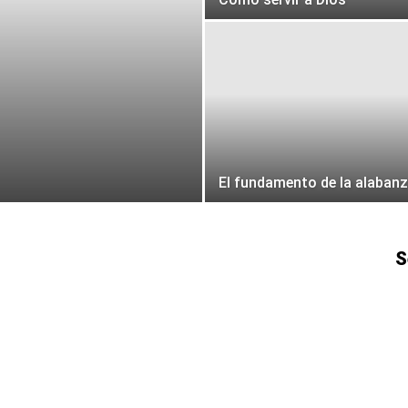
El fundamento de la alaban
S