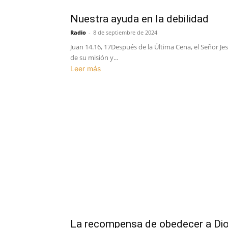
Nuestra ayuda en la debilidad
Radio
-
8 de septiembre de 2024
Juan 14.16, 17Después de la Última Cena, el Señor Je
de su misión y...
Leer más
La recompensa de obedecer a Di