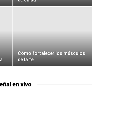
Cómo fortalecer los músculos
za
de la fe
eñal en vivo