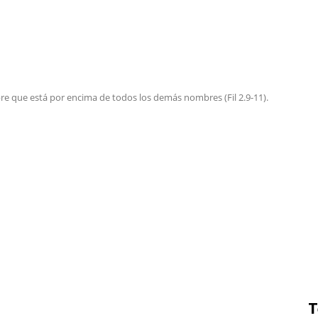
bre que está por encima de todos los demás nombres (Fil 2.9-11).
T