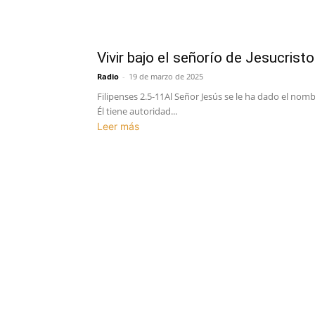
Vivir bajo el señorío de Jesucristo
Radio
-
19 de marzo de 2025
Filipenses 2.5-11Al Señor Jesús se le ha dado el nom
Él tiene autoridad...
Leer más