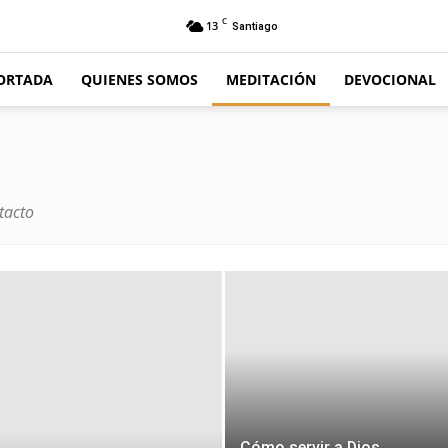
C
13
Santiago
ORTADA
QUIENES SOMOS
MEDITACIÓN
DEVOCIONAL
tacto
Cómo servir a Dios