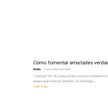
Cómo fomentar amistades verda
Radio
-
3 de octubre de 2024
1 Samuel 18.1-3La mayoría de nosotros anhelamos re
quiere que vivamos aislados. Sin embargo,...
Leer más