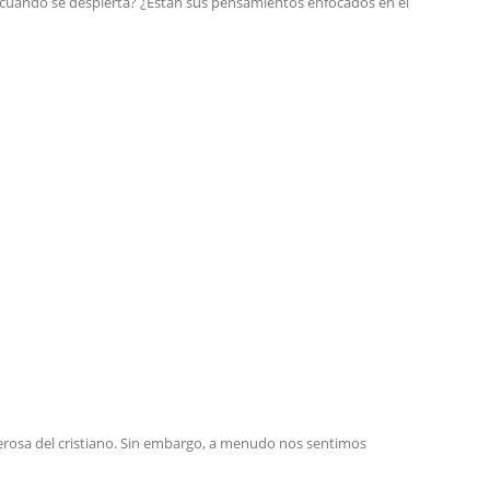
 cuando se despierta? ¿Están sus pensamientos enfocados en el
derosa del cristiano. Sin embargo, a menudo nos sentimos