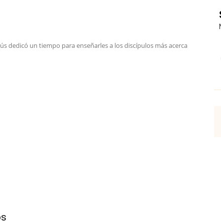
sús dedicó un tiempo para enseñarles a los discípulos más acerca
os