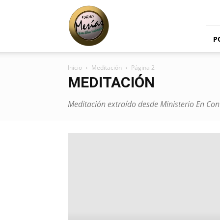
Radio
Mesías
P
Inicio
Meditación
Página 2
MEDITACIÓN
Meditación extraído desde Ministerio En Con