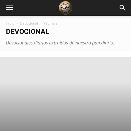
Inicio
Devocional
Página 2
DEVOCIONAL
Devocionales diarios extraídos de nuestro pan diario.