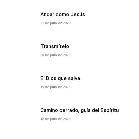
Andar como Jesús
21 de julio de 2026
Transmítelo
20 de julio de 2026
El Dios que salva
19 de julio de 2026
Camino cerrado, guía del Espíritu
18 de julio de 2026