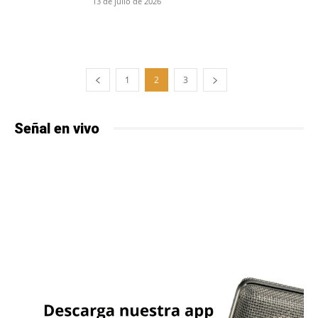
13 de julio de 2026
1
2
3
Señal en vivo