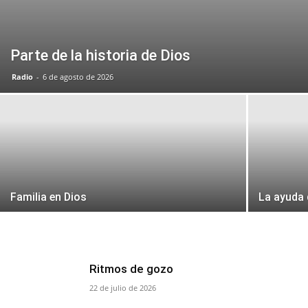
Parte de la historia de Dios
Radio
-
6 de agosto de 2026
Familia en Dios
La ayuda 
Ritmos de gozo
22 de julio de 2026