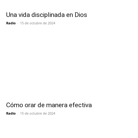
Una vida disciplinada en Dios
Radio
-
15 de octubre de 2024
Cómo orar de manera efectiva
Radio
-
15 de octubre de 2024