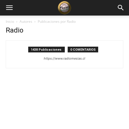
Inicio
Autores
Publicaciones por Radio
Radio
1438 Publicaciones
0 COMENTARIOS
https://www.radiomesias.cl