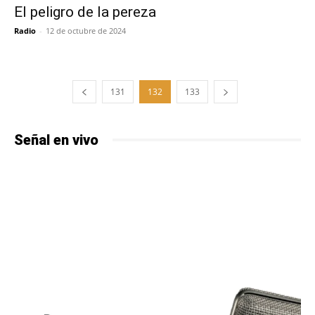
El peligro de la pereza
Radio
-
12 de octubre de 2024
131
132
133
Señal en vivo