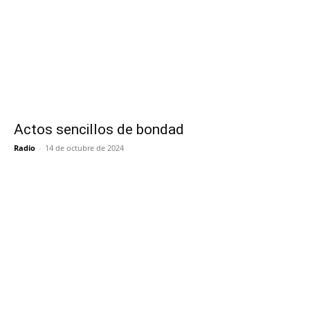
Actos sencillos de bondad
Radio
-
14 de octubre de 2024