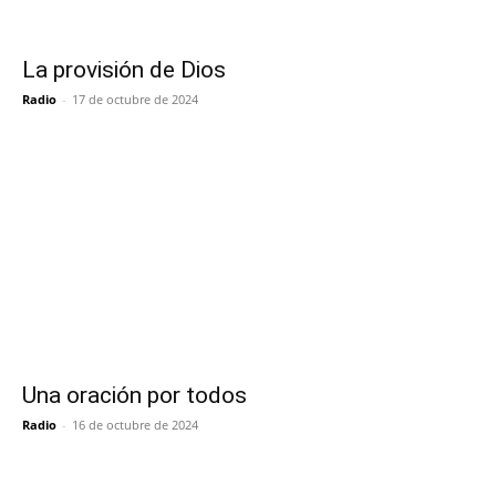
La provisión de Dios
Radio
-
17 de octubre de 2024
Una oración por todos
Radio
-
16 de octubre de 2024