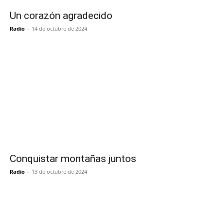
Un corazón agradecido
Radio
-
14 de octubre de 2024
Conquistar montañas juntos
Radio
-
13 de octubre de 2024