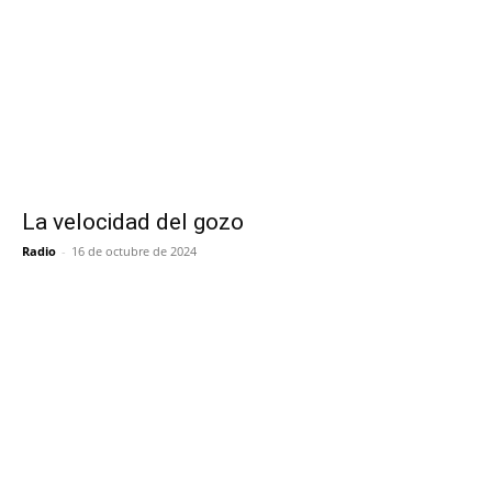
La velocidad del gozo
Radio
-
16 de octubre de 2024